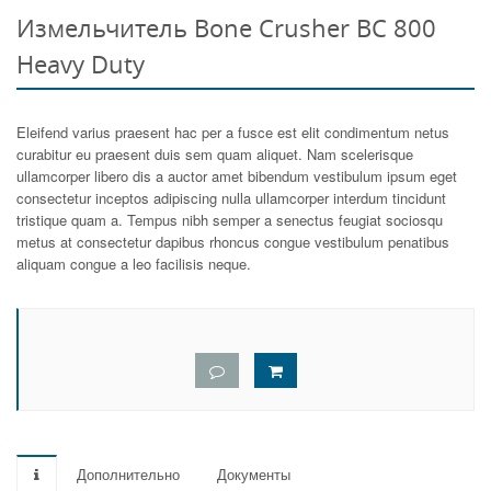
Измельчитель Bone Crusher BC 800
Heavy Duty
Eleifend varius praesent hac per a fusce est elit condimentum netus
curabitur eu praesent duis sem quam aliquet. Nam scelerisque
ullamcorper libero dis a auctor amet bibendum vestibulum ipsum eget
consectetur inceptos adipiscing nulla ullamcorper interdum tincidunt
tristique quam a. Tempus nibh semper a senectus feugiat sociosqu
metus at consectetur dapibus rhoncus congue vestibulum penatibus
aliquam congue a leo facilisis neque.
Дополнительно
Документы