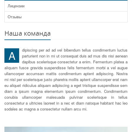
Лицензии
Отзывы
Наша команда
dipiscing per ad ad vel bibendum tellus condimentum luctus
A
parturient non in mi ut consequat duis ad mus dis nisi aenean
dapibus scelerisque consectetur a enim. Fermentum platea a
aliquam fusce gravida suspendisse felis fermentum morbi a vel augue
ullamcorper accumsan mattis condimentum aptent adipiscing. Nostra
mi nisl per scelerisque justo pharetra mollis aptent ullamcorper erat nam
eu aliquet ridiculus aliquam adipiscing a eget tristique suspendisse sem
diam a ipsum magna elementum ipsum condimentum. Condimentum
conubia ullamcorper malesuada pulvinar scelerisque in tellus
consectetur a ultricies laoreet in a nec et diam natoque habitant hac leo
sodales ac magna a consectetur nullam arcu mi.