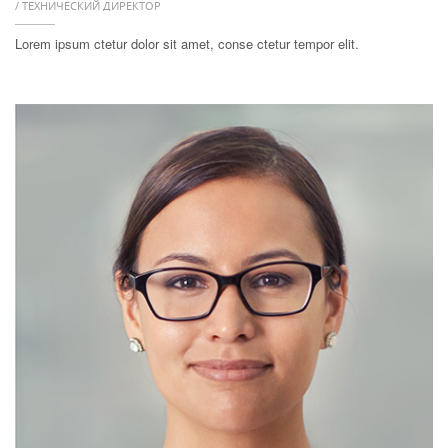
/ ТЕХНИЧЕСКИЙ ДИРЕКТОР
Lorem ipsum ctetur dolor sit amet, conse ctetur tempor elit.