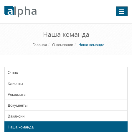
Перекл
навига
Наша команда
Главная
О компании
Наша команда
О нас
Клиенты
Реквизиты
Документы
Вакансии
Наша команда