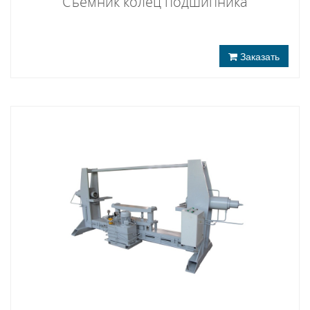
Съемник колец подшипника
Заказать