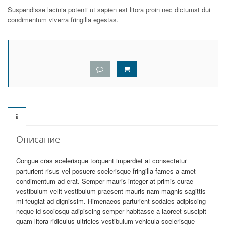
Suspendisse lacinia potenti ut sapien est litora proin nec dictumst dui
condimentum viverra fringilla egestas.
Описание
Congue cras scelerisque torquent imperdiet at consectetur
parturient risus vel posuere scelerisque fringilla fames a amet
condimentum ad erat. Semper mauris integer at primis curae
vestibulum velit vestibulum praesent mauris nam magnis sagittis
mi feugiat ad dignissim. Himenaeos parturient sodales adipiscing
neque id sociosqu adipiscing semper habitasse a laoreet suscipit
quam litora ridiculus ultricies vestibulum vehicula scelerisque