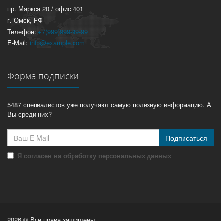
пр. Маркса 20 / офис 401
г. Омск, РФ
Телефон:
+7(999)999-99-99
E-Mail:
info@example.com
Форма подписки
5487 специалистов уже получают самую полезную информацию. А
Вы среди них?
Подписаться
Я согласен на обработку персональных данных
2026 © Все права защищены.