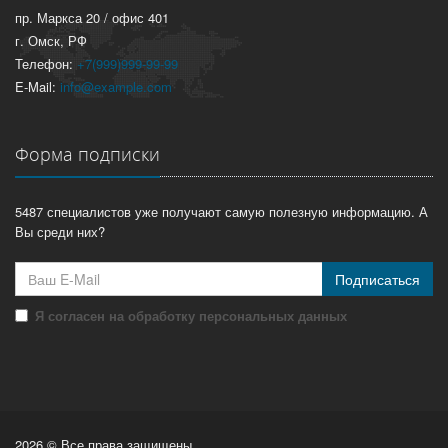
пр. Маркса 20 / офис 401
г. Омск, РФ
Телефон:
+7(999)999-99-99
E-Mail:
info@example.com
Форма подписки
5487 специалистов уже получают самую полезную информацию. А
Вы среди них?
Подписаться
Я согласен на обработку персональных данных
2026 © Все права защищены.