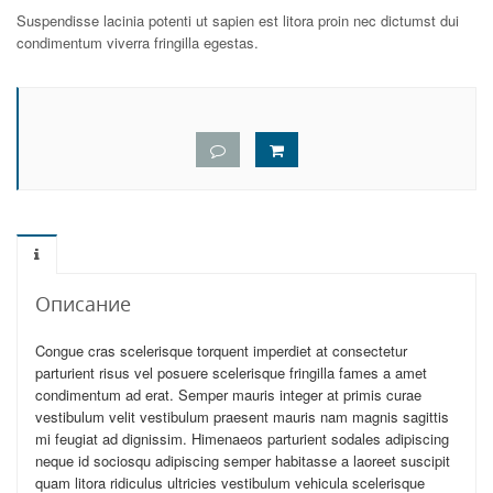
Suspendisse lacinia potenti ut sapien est litora proin nec dictumst dui
condimentum viverra fringilla egestas.
Описание
Congue cras scelerisque torquent imperdiet at consectetur
parturient risus vel posuere scelerisque fringilla fames a amet
condimentum ad erat. Semper mauris integer at primis curae
vestibulum velit vestibulum praesent mauris nam magnis sagittis
mi feugiat ad dignissim. Himenaeos parturient sodales adipiscing
neque id sociosqu adipiscing semper habitasse a laoreet suscipit
quam litora ridiculus ultricies vestibulum vehicula scelerisque