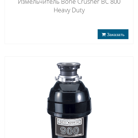
Измельчитель Bone Crusher BC 800
Heavy Duty
Заказать