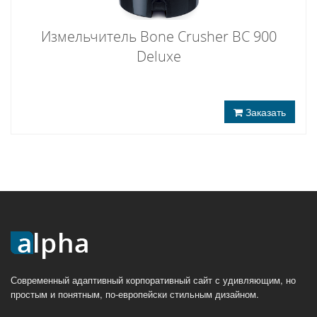
Измельчитель Bone Crusher BC 900
Deluxe
Заказать
Современный адаптивный корпоративный сайт с удивляющим, но
простым и понятным, по-европейски стильным дизайном.