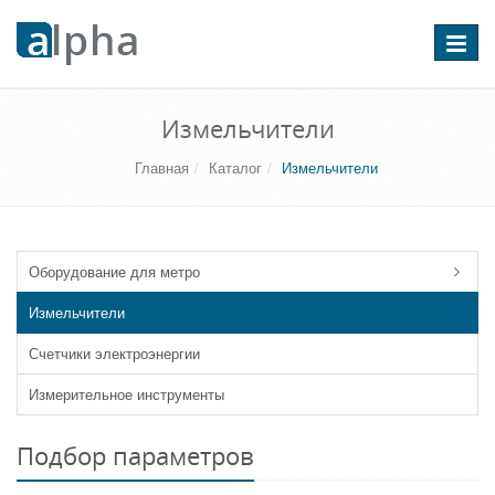
Перекл
навига
Измельчители
Главная
Каталог
Измельчители
Оборудование для метро
Измельчители
Счетчики электроэнергии
Измерительное инструменты
Подбор параметров