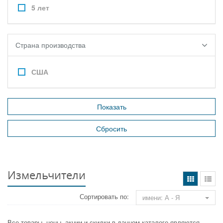
5 лет
Страна производства
США
Измельчители
Сортировать по:
имени: А - Я
Все товары, цены, акции и скидки в данном каталоге являются