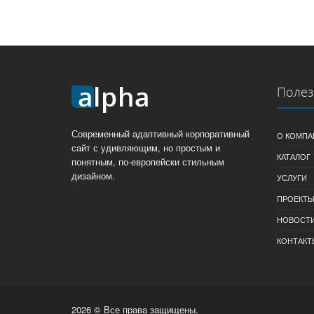
Полез
Современный адаптивный корпоративный
О КОМПА
сайт с удивляющим, но простым и
КАТАЛОГ
понятным, по-европейски стильным
дизайном.
УСЛУГИ
ПРОЕКТ
НОВОСТ
КОНТАКТ
2026 © Все права защищены.