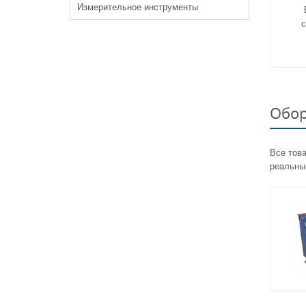
Измерительное инструменты
с
Обор
Все тов
реальны