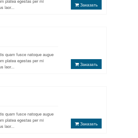
um platea egestas per mi
Заказать
s laor...
atis quam fusce natoque augue
um platea egestas per mi
Заказать
s laor...
atis quam fusce natoque augue
um platea egestas per mi
Заказать
s laor...