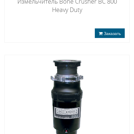
Измельчитель Bone Crusher BC 800
Heavy Duty
Заказать