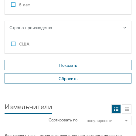
5 лет
Страна производства
США
Измельчители
Сортировать по:
популярности
Все товары, цены, акции и скидки в данном каталоге являются