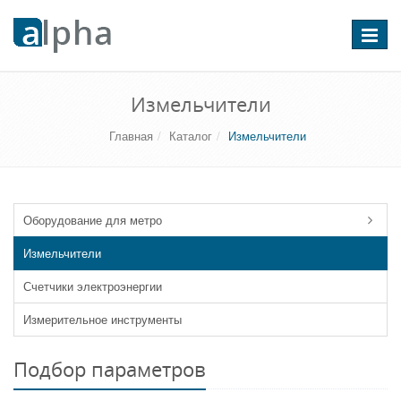
Перекл
навига
Измельчители
Главная
Каталог
Измельчители
Оборудование для метро
Измельчители
Счетчики электроэнергии
Измерительное инструменты
Подбор параметров