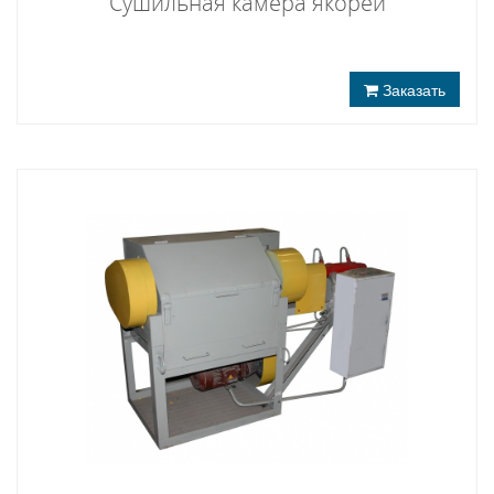
Сушильная камера якорей
Заказать